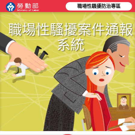
職場性騷擾防治專區
職場性騷擾案件通報
系統