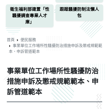
衛生福利部建置「性
跟蹤騷擾防制法懶人
騷擾調查專業人才
包
庫」
首頁
便民服務
事業單位工作場所性騷擾防治措施申訴及懲戒規範範
本、申訴管道範本
事業單位工作場所性騷擾防治
措施申訴及懲戒規範範本、申
訴管道範本