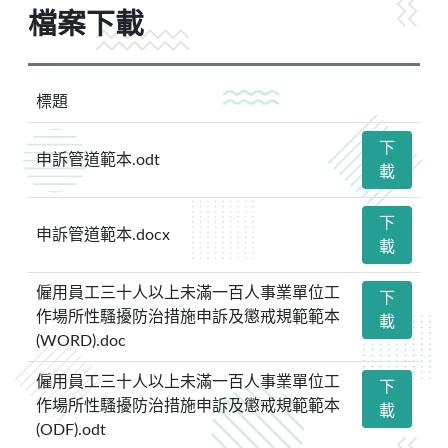
檔案下載
標題
下
申訴管道範本.odt
載
下
申訴管道範本.docx
載
僱用員工三十人以上未滿一百人事業單位工
下
作場所性騷擾防治措施申訴及懲戒規範範本
載
(WORD).doc
僱用員工三十人以上未滿一百人事業單位工
下
作場所性騷擾防治措施申訴及懲戒規範範本
載
(ODF).odt