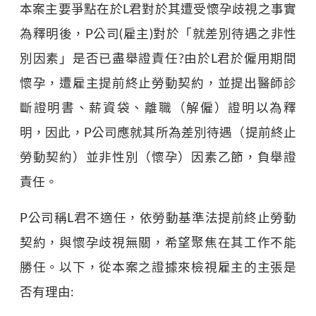
本案主要爭點在於L君對於其遭受懷孕歧視之事實
為釋明後，P公司(雇主)對於「就差別待遇之非性
別因素」是否已盡舉證責任?由於L君於僱用期間
懷孕，遭雇主提前終止勞動契約，並提出醫師診
斷證明書、薪資袋、離職（解僱）證明以為釋
明，因此，P公司應就其所為差別待遇（提前終止
勞動契約）並非性別（懷孕）因素乙節，負舉證
責任。
P公司稱L君不適任，依勞動基準法提前終止勞動
契約，與懷孕歧視無關，希望聚焦在其工作不能
勝任。以下，從本案之證據來檢視雇主的主張是
否有理由: