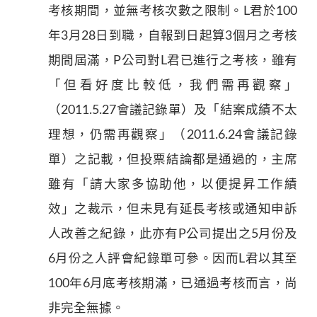
考核期間，並無考核次數之限制。L君於100
年3月28日到職，自報到日起算3個月之考核
期間屆滿，P公司對L君已進行之考核，雖有
「但看好度比較低，我們需再觀察」
（2011.5.27會議記錄單）及「結案成績不太
理想，仍需再觀察」（2011.6.24會議記錄
單）之記載，但投票結論都是通過的，主席
雖有「請大家多協助他，以便提昇工作績
效」之裁示，但未見有延長考核或通知申訴
人改善之紀錄，此亦有P公司提出之5月份及
6月份之人評會紀錄單可參。因而L君以其至
100年6月底考核期滿，已通過考核而言，尚
非完全無據。