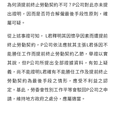
為何須提前終止勞動契約不可？P公司對此亦未提
出證明，因而是否符合解僱最後手段性原則，確
屬可疑。
從上述事證可知， L君釋明其因懷孕因素而遭提前
終止勞動契約，P公司依法應就其主張L君係因不
能勝任工作而提前終止勞動契約乙節，舉證以實
其說，但P公司所提出全部證據資料，有如上疑
義，尚不能證明L君確有不能勝任工作及提前終止
勞動契約為最後手段之情形，應受不利益之認
定。基此，勞委會性別工作平等會駁回P公司之申
請，維持地方政府之處分，應屬適當。