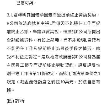
已屬可疑。
3. L君釋明其因懷孕因素而遭提前終止勞動契約，
P公司依法應就其主張L君係因不能勝任工作而提
前終止乙節，舉證以實其說，惟揆諸P公司所提出
全部證據資料，有如上疑義，尚不能證明L君確有
不能勝任工作及提前終止為最後手段之情形，應
受不利益之認定。是以地方政府審認P公司身為雇
主因員工懷孕而提前終止勞動契約，違反違反性
別平等工作法第11條規定，而適用同法第38條之1
規定，裁處最低額度之罰鍰10萬元，於法自屬有
據。
(四) 評析