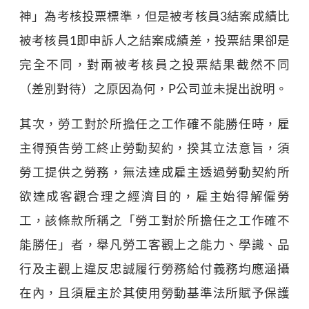
神」為考核投票標準，但是被考核員3結案成績比
被考核員1即申訴人之結案成績差，投票結果卻是
完全不同，對兩被考核員之投票結果截然不同
（差別對待）之原因為何，P公司並未提出說明。
其次，勞工對於所擔任之工作確不能勝任時，雇
主得預告勞工終止勞動契約，揆其立法意旨，須
勞工提供之勞務，無法達成雇主透過勞動契約所
欲達成客觀合理之經濟目的，雇主始得解僱勞
工，該條款所稱之「勞工對於所擔任之工作確不
能勝任」者，舉凡勞工客觀上之能力、學識、品
行及主觀上違反忠誠履行勞務給付義務均應涵攝
在內，且須雇主於其使用勞動基準法所賦予保護