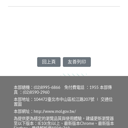
回上頁
友善列印
本部總機：(02)8995-6866 免付費電話 ：1955 本部傳
真 ：(02)8590-2960
本部地址：104472臺北市中山區松江路207號 ∣
交通位
置圖
本部網址：http://www.mol.gov.tw/
為提供更為穩定的瀏覽品質與使用體驗，建議更新瀏覽器
至以下版本：IE10(含)以上、最新版本Chrome、最新版本