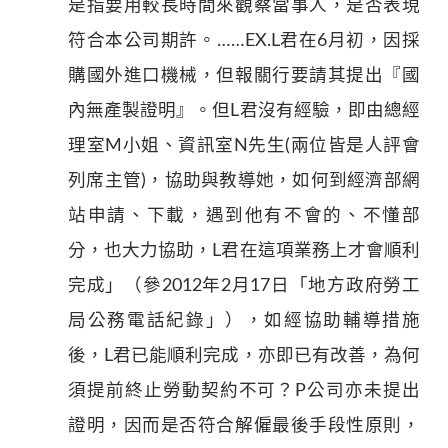
是指要用較長時間來觀察當事人，是否表現
符合本公司期許。……EX.L君在6月初，因採
購國外進口機械，但報關行要請其提出『國
內無產製證明』。但L君沒有經驗，即由總經
理室M小姐、資訊室N先生(兩位皆是人評會
列席主管)，協助與教導她，如何到經濟部網
站申請、下載，遇到他有不會的、不懂部
分，也大力協助，L君在這項業務上才會順利
完成」（參2012年2月17日「地方政府勞工
局公務電話紀錄」），如經協助輔導措施
後，L君已能順利完成，亦即已有改善，為何
須提前終止勞動契約不可？P公司亦未提出
證明，因而是否符合解僱最後手段性原則，