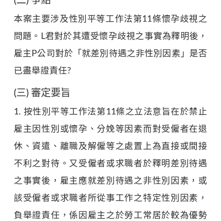
(二) 爭點
本案主要涉及性別平等工作法第11條懷孕歧視之
問題。L君對於其遭受懷孕歧視之事實為釋明後，
雇主P公司對於「就差別待遇之非性別因素」是否
已盡舉證責任?
(三) 審定要旨
1. 按性別平等工作法第11條之立法意旨在於禁止
雇主因性別或懷孕、分娩等因素而對受僱者在退
休、資遣、離職及解僱等之處置上為直接或間接
不利之對待。又受僱者或求職者於釋明差別待遇
之事實後，雇主應就差別待遇之非性別因素，或
該受僱者或求職者所從事工作之特定性別因素，
負舉證責任，係因雇主之於勞工常居於較為優勢