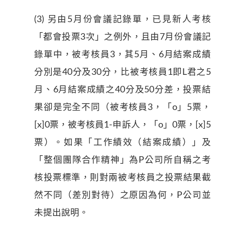
(3) 另由5月份會議記錄單，已見新人考核
「都會投票3次」之例外，且由7月份會議記
錄單中，被考核員3，其5月、6月結案成績
分別是40分及30分，比被考核員1即L君之5
月、6月結案成績之40分及50分差，投票結
果卻是完全不同（被考核員3，「o」5票，
[x]0票，被考核員1-申訴人，「o」0票，[x]5
票）。如果「工作績效（結案成績）」及
「整個團隊合作精神」為P公司所自稱之考
核投票標準，則對兩被考核員之投票結果截
然不同（差別對待）之原因為何，P公司並
未提出說明。