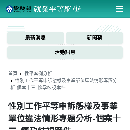
跳
到
主
:::
要
內
最新消息
新聞稿
容
活動訊息
首頁
性平案例分析
性別工作平等申訴態樣及事業單位違法情形專題分
析-個案十三: 懷孕歧視案件
性別工作平等申訴態樣及事業
單位違法情形專題分析-個案十