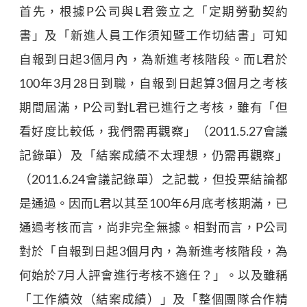
首先，根據P公司與L君簽立之「定期勞動契約
書」及「新進人員工作須知暨工作切結書」可知
自報到日起3個月內，為新進考核階段。而L君於
100年3月28日到職，自報到日起算3個月之考核
期間屆滿，P公司對L君已進行之考核，雖有「但
看好度比較低，我們需再觀察」（2011.5.27會議
記錄單）及「結案成績不太理想，仍需再觀察」
（2011.6.24會議記錄單）之記載，但投票結論都
是通過。因而L君以其至100年6月底考核期滿，已
通過考核而言，尚非完全無據。相對而言，P公司
對於「自報到日起3個月內，為新進考核階段，為
何始於7月人評會進行考核不適任？」。以及雖稱
「工作績效（結案成績）」及「整個團隊合作精