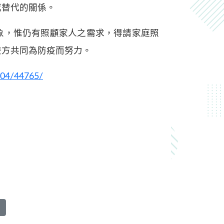
或替代的關係。
象，惟仍有照顧家人之需求，得請家庭照
雙方共同為防疫而努力。
004/44765/