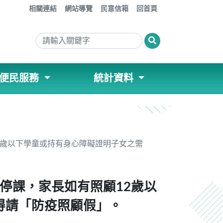
:::
相關連結
網站導覽
民意信箱
回首頁
便民服務
統計資料
2歲以下學童或持有身心障礙證明子女之需
情停課，家長如有照顧12歲以
得請「防疫照顧假」。