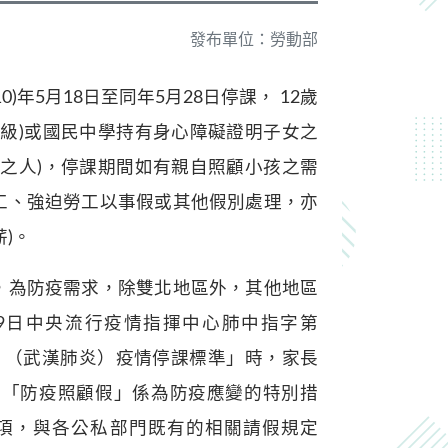
發布單位：勞動部
)年5月18日至同年5月28日停課， 12歲
級)或國民中學持有身心障礙證明子女之
之人)，停課期間如有親自照顧小孩之需
工、強迫勞工以事假或其他假別處理，亦
)。
，為防疫需求，除雙北地區外，其他地區
19日中央流行疫情指揮中心肺中指字第
肺炎』（武漢肺炎）疫情停課標準」時，家長
。「防疫照顧假」係為防疫應變的特別措
選項，與各公私部門既有的相關請假規定