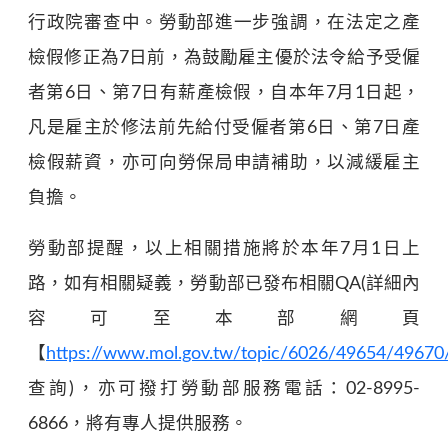
行政院審查中。勞動部進一步強調，在法定之產
檢假修正為7日前，為鼓勵雇主優於法令給予受僱
者第6日、第7日有薪產檢假，自本年7月1日起，
凡是雇主於修法前先給付受僱者第6日、第7日產
檢假薪資，亦可向勞保局申請補助，以減緩雇主
負擔。
勞動部提醒，以上相關措施將於本年7月1日上
路，如有相關疑義，勞動部已發布相關QA(詳細內
容可至本部網頁
【
https://www.mol.gov.tw/topic/6026/49654/49670
查詢)，亦可撥打勞動部服務電話：02-8995-
6866，將有專人提供服務。