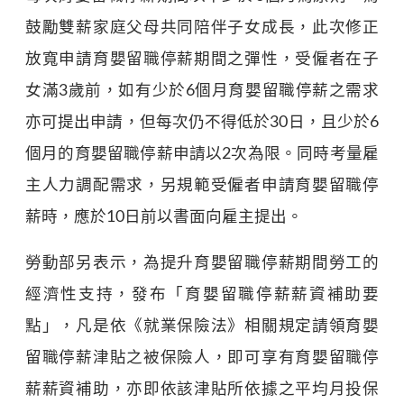
鼓勵雙薪家庭父母共同陪伴子女成長，此次修正
放寬申請育嬰留職停薪期間之彈性，受僱者在子
女滿3歲前，如有少於6個月育嬰留職停薪之需求
亦可提出申請，但每次仍不得低於30日，且少於6
個月的育嬰留職停薪申請以2次為限。同時考量雇
主人力調配需求，另規範受僱者申請育嬰留職停
薪時，應於10日前以書面向雇主提出。
勞動部另表示，為提升育嬰留職停薪期間勞工的
經濟性支持，發布「育嬰留職停薪薪資補助要
點」，凡是依《就業保險法》相關規定請領育嬰
留職停薪津貼之被保險人，即可享有育嬰留職停
薪薪資補助，亦即依該津貼所依據之平均月投保