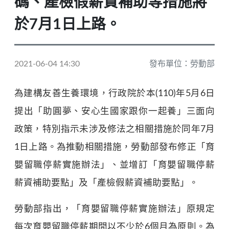
碼、產檢假薪資補助等措施將
於7月1日上路。
2021-06-04 14:30
發布單位：勞動部
為建構友善生養環境，行政院於本(110)年5月6日
提出「助圓夢、安心生國家跟你一起養」三面向
政策，特別指示未涉及修法之相關措施於同年7月
1日上路。為推動相關措施，勞動部發布修正「育
嬰留職停薪實施辦法」、並增訂「育嬰留職停薪
薪資補助要點」及「產檢假薪資補助要點」。
勞動部指出，「育嬰留職停薪實施辦法」原規定
每次育嬰留職停薪期間以不少於6個月為原則。為