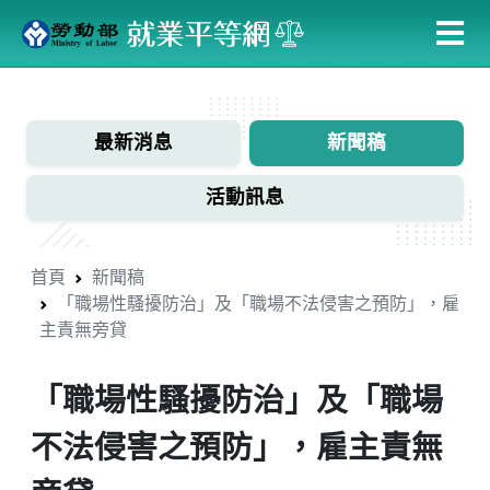
跳
到
主
:::
要
內
最新消息
新聞稿
容
活動訊息
首頁
新聞稿
「職場性騷擾防治」及「職場不法侵害之預防」，雇
主責無旁貸
「職場性騷擾防治」及「職場
不法侵害之預防」，雇主責無