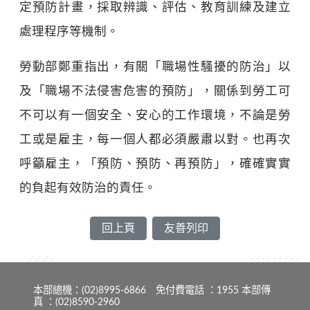
定預防計畫，採取辨識、評估、教育訓練及建立
處理程序等機制。
勞動部鄭重指出，有關「職場性騷擾的防治」以
及「職場不法侵害危害的預防」，關係到勞工可
不可以有一個安全、安心的工作環境，不論是勞
工或是雇主，每一個人都必須嚴肅以對。也再次
呼籲雇主，「預防、預防、再預防」，確確實實
的負起有效防治的責任。
回上頁
友善列印
本部總機：(02)8995-6866 免付費電話 ：1955 本部傳
真 ：(02)8590-2960