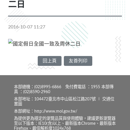
二日
2016-10-07 11:27
回上頁
友善列印
本部總機：(02)8995-6866 免付費電話 ：1955 本部傳
真 ：(02)8590-2960
本部地址：104472臺北市中山區松江路207號 ∣
交通位
置圖
本部網址：http://www.mol.gov.tw/
為提供更為穩定的瀏覽品質與使用體驗，建議更新瀏覽器
至以下版本：IE10(含)以上、最新版本Chrome、最新版本
Firefsox、最佳解析度1024x768