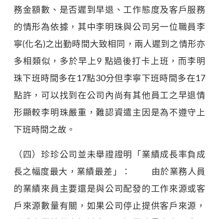
務金額數、是否遲到早退、工作態度及客戶服務
的情形為依據，其中李明珠與公司另一位職員李
寧(化名)之出勤時間大致相同，兩人遲到之情形亦
多相類似，多於早上9 點過後打卡上班，而李明
珠下班時間多在17點30分但李寧下班時間多在17
點許，可以找到在公司內尚有其他員工之早退情
形顯較李明珠嚴重，難認資遣主因是為不遵守上
下班時間之故。
（四）珍珍公司並未舉證證明「業績成長率負成
長之幅度最大，業績最差」： 由於業務人員
的業績來員主要還是與公司配發的工作來源或客
戶來源數量有關，如果公司停止提供客戶來源，