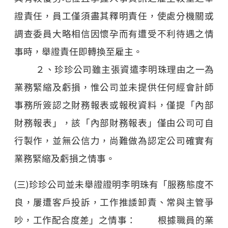
證責任，員工僅須盡其釋明責任，使處分機關或
調查委員大略相信因懷孕而有遭受不利待遇之情
事時，舉證責任即轉換至雇主。
２、珍珍公司雖主張資遣李明珠理由之一為
業務緊縮及虧損，惟公司並未提供任何經會計師
事務所簽認之財務報表或報稅資料，僅提「內部
財務報表」，該「內部財務報表」僅由公司可自
行製作，並無公信力，尚難做為認定公司確實有
業務緊縮及虧損之情事。
(三)珍珍公司並未舉證證明李明珠有「服務態度不
良，屢遭客戶投訴，工作推諉卸責、常與主管爭
吵，工作配合度差」之情事： 根據職員的業