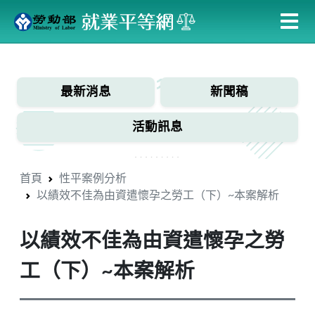
跳
到
主
:::
要
內
最新消息
新聞稿
容
活動訊息
首頁
性平案例分析
以績效不佳為由資遣懷孕之勞工（下）~本案解析
以績效不佳為由資遣懷孕之勞
工（下）~本案解析