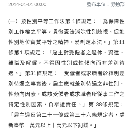
2014-01-01 00:00
發布單位：勞動部
(一）按性別平等工作法第 1條規定：「為保障性
別工作權之平等，貫徹憲法消除性別歧視、促進
性別地位實質平等之精神，爰制定本法。」第11
條第1 項規定：「雇主對受僱者之退休、資遣、
離職及解僱，不得因性別或性傾向而有差別待
遇。」第31條規定：「受僱者或求職者於釋明差
別待遇之事實後，雇主應就差別待遇之非性別、
性傾向因素，或該受僱者或求職者所從事工作之
特定性別因素，負舉證責任。」第 38條規定：
「雇主違反第二十一條或第三十六條規定者，處
新臺幣一萬元以上十萬元以下罰鍰。」