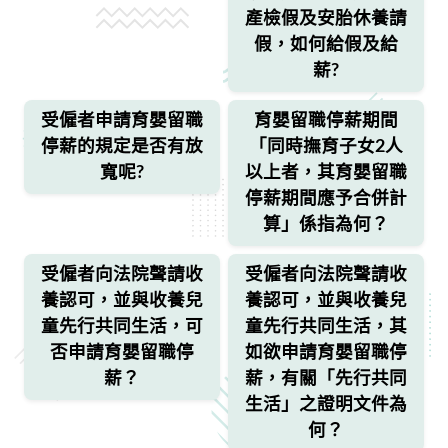
產檢假及安胎休養請
假，如何給假及給
薪?
受僱者申請育嬰留職
育嬰留職停薪期間
停薪的規定是否有放
「同時撫育子女2人
寬呢?
以上者，其育嬰留職
停薪期間應予合併計
算」係指為何？
受僱者向法院聲請收
受僱者向法院聲請收
養認可，並與收養兒
養認可，並與收養兒
童先行共同生活，可
童先行共同生活，其
否申請育嬰留職停
如欲申請育嬰留職停
薪？
薪，有關「先行共同
生活」之證明文件為
何？