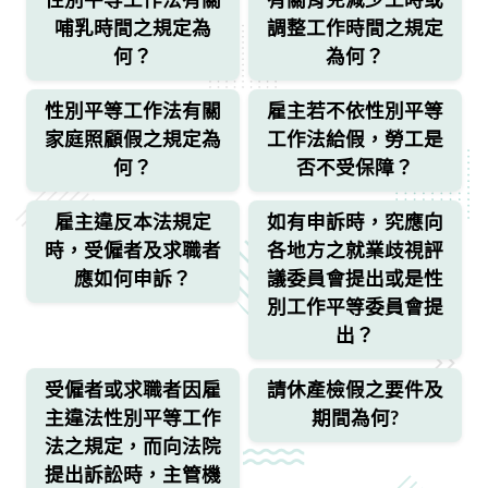
性別平等工作法有關
有關育兒減少工時或
哺乳時間之規定為
調整工作時間之規定
何？
為何？
性別平等工作法有關
雇主若不依性別平等
家庭照顧假之規定為
工作法給假，勞工是
何？
否不受保障？
雇主違反本法規定
如有申訴時，究應向
時，受僱者及求職者
各地方之就業歧視評
應如何申訴？
議委員會提出或是性
別工作平等委員會提
出？
受僱者或求職者因雇
請休產檢假之要件及
主違法性別平等工作
期間為何?
法之規定，而向法院
提出訴訟時，主管機