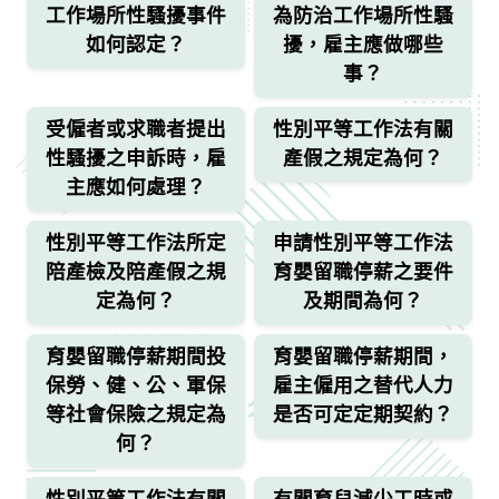
工作場所性騷擾事件
為防治工作場所性騷
如何認定？
擾，雇主應做哪些
事？
受僱者或求職者提出
性別平等工作法有關
性騷擾之申訴時，雇
產假之規定為何？
主應如何處理？
性別平等工作法所定
申請性別平等工作法
陪產檢及陪產假之規
育嬰留職停薪之要件
定為何？
及期間為何？
育嬰留職停薪期間投
育嬰留職停薪期間，
保勞、健、公、軍保
雇主僱用之替代人力
等社會保險之規定為
是否可定定期契約？
何？