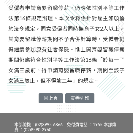
受僱者申請育嬰留職停薪，仍應依性別平等工作
法第16條規定辦理。本次令釋係針對雇主如願優
於法令規定，同意受僱者同時撫育子女2人以上，
其育嬰留職停薪期間不予合併計算時，受僱者仍
得繼續參加原有社會保險。惟上開育嬰留職停薪
期間仍應符合性別平等工作法第16條「於每一子
女滿三歲前，得申請育嬰留職停薪，期間至該子
女滿三歲止，但不得逾二年」的規定。
回上頁
友善列印
本部總機：(02)8995-6866 免付費電話 ：1955 本部傳
真 ：(02)8590-2960