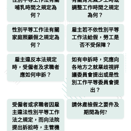
性別平等工作法有關
有關育兒減少工時或
哺乳時間之規定為
調整工作時間之規定
何？
為何？
性別平等工作法有關
雇主若不依性別平等
家庭照顧假之規定為
工作法給假，勞工是
何？
否不受保障？
雇主違反本法規定
如有申訴時，究應向
時，受僱者及求職者
各地方之就業歧視評
應如何申訴？
議委員會提出或是性
別工作平等委員會提
出？
受僱者或求職者因雇
請休產檢假之要件及
主違法性別平等工作
期間為何?
法之規定，而向法院
提出訴訟時，主管機