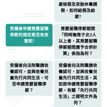
產檢假及安胎休養請
假，如何給假及給
薪?
受僱者申請育嬰留職
育嬰留職停薪期間
停薪的規定是否有放
「同時撫育子女2人
寬呢?
以上者，其育嬰留職
停薪期間應予合併計
算」係指為何？
受僱者向法院聲請收
受僱者向法院聲請收
養認可，並與收養兒
養認可，並與收養兒
童先行共同生活，可
童先行共同生活，其
否申請育嬰留職停
如欲申請育嬰留職停
薪？
薪，有關「先行共同
生活」之證明文件為
何？