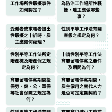
工作場所性騷擾事件
為防治工作場所性騷
如何認定？
擾，雇主應做哪些
事？
受僱者或求職者提出
性別平等工作法有關
性騷擾之申訴時，雇
產假之規定為何？
主應如何處理？
性別平等工作法所定
申請性別平等工作法
陪產檢及陪產假之規
育嬰留職停薪之要件
定為何？
及期間為何？
育嬰留職停薪期間投
育嬰留職停薪期間，
保勞、健、公、軍保
雇主僱用之替代人力
等社會保險之規定為
是否可定定期契約？
何？