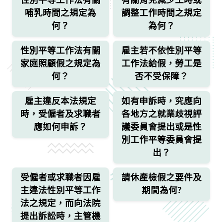
性別平等工作法有關
有關育兒減少工時或
哺乳時間之規定為
調整工作時間之規定
何？
為何？
性別平等工作法有關
雇主若不依性別平等
家庭照顧假之規定為
工作法給假，勞工是
何？
否不受保障？
雇主違反本法規定
如有申訴時，究應向
時，受僱者及求職者
各地方之就業歧視評
應如何申訴？
議委員會提出或是性
別工作平等委員會提
出？
受僱者或求職者因雇
請休產檢假之要件及
主違法性別平等工作
期間為何?
法之規定，而向法院
提出訴訟時，主管機