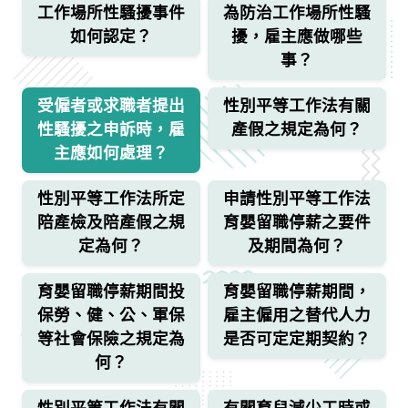
工作場所性騷擾事件
為防治工作場所性騷
如何認定？
擾，雇主應做哪些
事？
受僱者或求職者提出
性別平等工作法有關
性騷擾之申訴時，雇
產假之規定為何？
主應如何處理？
性別平等工作法所定
申請性別平等工作法
陪產檢及陪產假之規
育嬰留職停薪之要件
定為何？
及期間為何？
育嬰留職停薪期間投
育嬰留職停薪期間，
保勞、健、公、軍保
雇主僱用之替代人力
等社會保險之規定為
是否可定定期契約？
何？