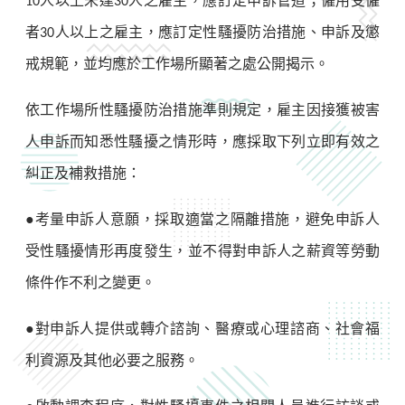
人以上未達
人之雇主，應訂定申訴管道；僱用受僱
10
30
者
人以上之雇主，應訂定性騷擾防治措施、申訴及懲
30
戒規範，並均應於工作場所顯著之處公開揭示。
依工作場所性騷擾防治措施準則規定，雇主因接獲被害
人申訴而知悉性騷擾之情形時，應採取下列立即有效之
糾正及補救措施：
●考量申訴人意願，採取適當之隔離措施，避免申訴人
受性騷擾情形再度發生，並不得對申訴人之薪資等勞動
條件作不利之變更。
●對申訴人提供或轉介諮詢、醫療或心理諮商、社會福
利資源及其他必要之服務。