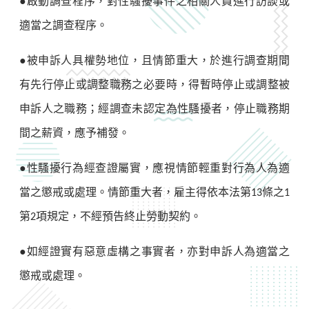
●啟動調查程序，對性騷擾事件之相關人員進行訪談或
適當之調查程序。
●被申訴人具權勢地位，且情節重大，於進行調查期間
有先行停止或調整職務之必要時，得暫時停止或調整被
申訴人之職務；經調查未認定為性騷擾者，停止職務期
間之薪資，應予補發。
●性騷擾行為經查證屬實，應視情節輕重對行為人為適
當之懲戒或處理。情節重大者，雇主得依本法第
條之
13
1
第
項規定，不經預告終止勞動契約。
2
●如經證實有惡意虛構之事實者，亦對申訴人為適當之
懲戒或處理。