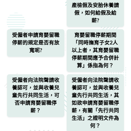
產檢假及安胎休養請
假，如何給假及給
薪?
受僱者申請育嬰留職
育嬰留職停薪期間
停薪的規定是否有放
「同時撫育子女2人
寬呢?
以上者，其育嬰留職
停薪期間應予合併計
算」係指為何？
受僱者向法院聲請收
受僱者向法院聲請收
養認可，並與收養兒
養認可，並與收養兒
童先行共同生活，可
童先行共同生活，其
否申請育嬰留職停
如欲申請育嬰留職停
薪？
薪，有關「先行共同
生活」之證明文件為
何？