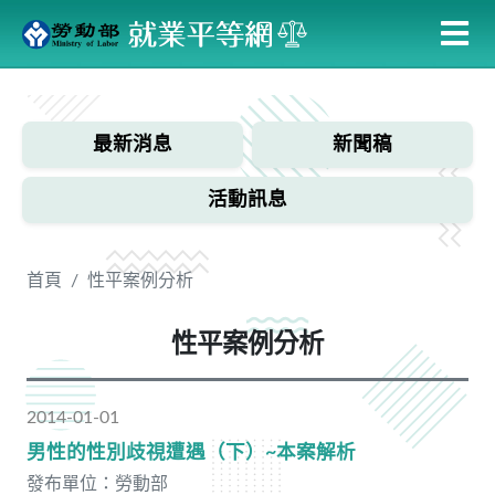
跳
到
主
:::
要
內
最新消息
新聞稿
容
活動訊息
首頁
性平案例分析
性平案例分析
2014-01-01
男性的性別歧視遭遇（下）~本案解析
發布單位：勞動部